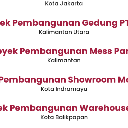
Kota Jakarta
yek Pembangunan Gedung PT 
Kalimantan Utara
oyek Pembangunan Mess P
Kalimantan
 Pembangunan Showroom Mo
Kota Indramayu
ek Pembangunan Warehous
Kota Balikpapan