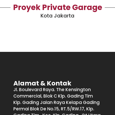
Proyek Private Garage
Kota Jakarta
Alamat & Kontak
Jl. Boulevard Raya. The Kensington
Commercial, Blok C Klp. Gading Tim
Klp. Gading Jalan Raya Kelapa Gading
Permai Blok De No.15, RT.5/RW.17, Klp.