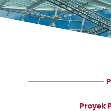
P
Proyek 