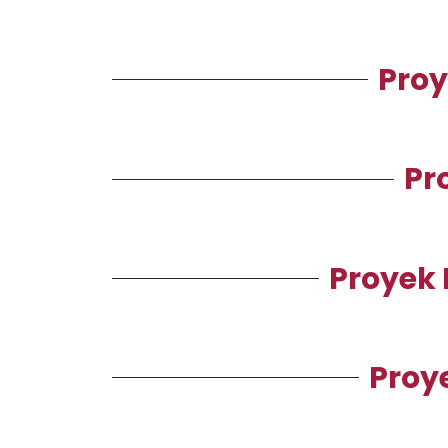
Pro
Pr
Proyek
Proy