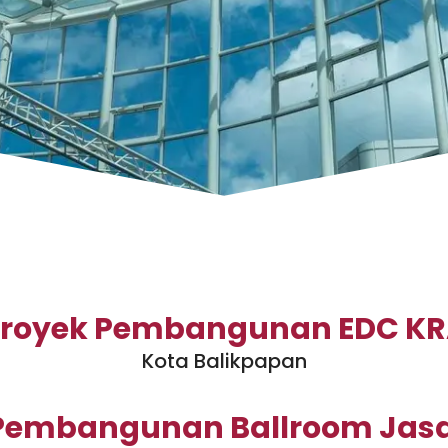
royek Pembangunan EDC K
Kota Balikpapan
Pembangunan Ballroom Jas