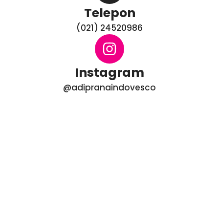
Telepon
(021) 24520986
Instagram
@adipranaindovesco