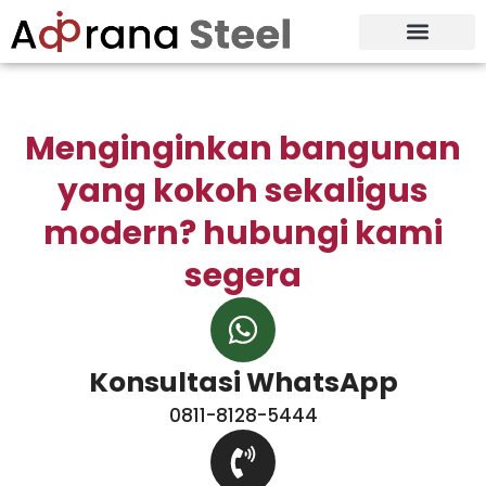
Tentang Kami
Menginginkan bangunan
yang kokoh sekaligus
modern? hubungi kami
segera
Konsultasi WhatsApp
0811-8128-5444