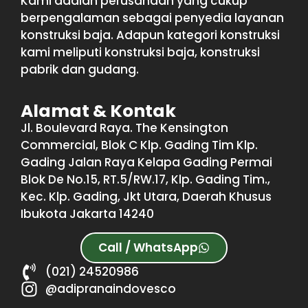
Kami adalah perusahaan yang cukup
berpengalaman sebagai penyedia layanan
konstruksi baja. Adapun kategori konstruksi
kami meliputi konstruksi baja, konstruksi
pabrik dan gudang.
Alamat & Kontak
Jl. Boulevard Raya. The Kensington
Commercial, Blok C Klp. Gading Tim Klp.
Gading Jalan Raya Kelapa Gading Permai
Blok De No.15, RT.5/RW.17, Klp. Gading Tim.,
Kec. Klp. Gading, Jkt Utara, Daerah Khusus
Ibukota Jakarta 14240
Call / WhatsApp
(021) 24520986
@adipranaindovesco