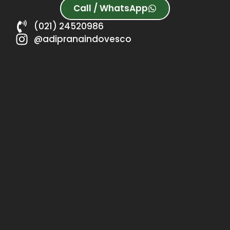
Call / WhatsApp
(021) 24520986
@adipranaindovesco